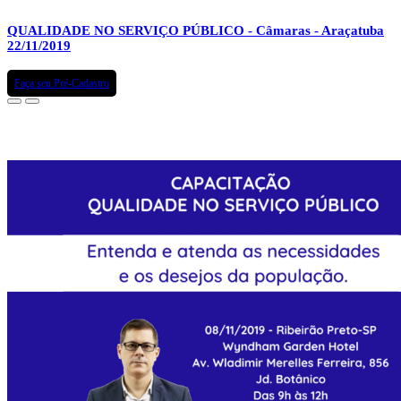
QUALIDADE NO SERVIÇO PÚBLICO - Câmaras - Araçatuba
22/11/2019
Faça seu Pré-Cadastro