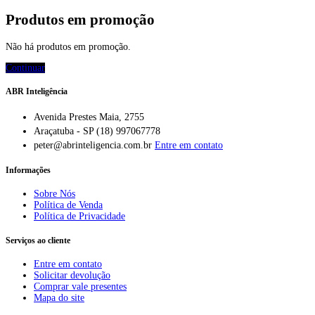
Produtos em promoção
Não há produtos em promoção.
Continuar
ABR Inteligência
Avenida Prestes Maia, 2755
Araçatuba - SP (18) 997067778
peter@abrinteligencia.com.br
Entre em contato
Informações
Sobre Nós
Política de Venda
Política de Privacidade
Serviços ao cliente
Entre em contato
Solicitar devolução
Comprar vale presentes
Mapa do site