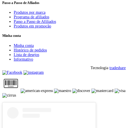
Passo a Passo de Afliados
Produtos por marca
Programa de afiliados
Passo a Passo de Afiliados
Produtos em promoção
Minha conta
Minha conta
Histórico de pedidos
Lista de desejos
Informativo
Tecnologia
tradeshare