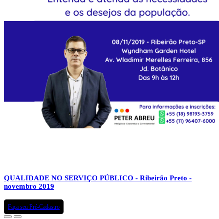
QUALIDADE NO SERVIÇO PÚBLICO - Ribeirão Preto -
novembro 2019
Faça seu Pré-Cadastro