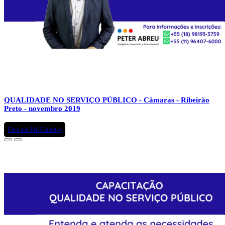
QUALIDADE NO SERVIÇO PÚBLICO - Câmaras - Ribeirão
Preto - novembro 2019
Faça seu Pré-Cadastro